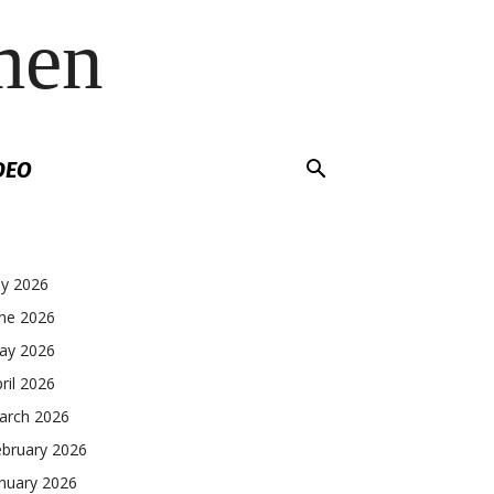
men
DEO
ly 2026
une 2026
ay 2026
ril 2026
arch 2026
ebruary 2026
nuary 2026