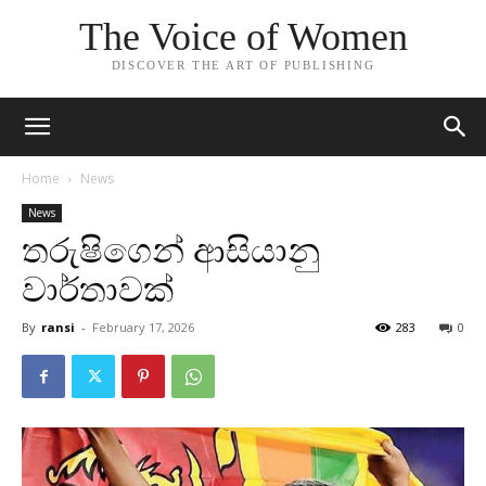
The Voice of Women
DISCOVER THE ART OF PUBLISHING
Home
News
News
තරුෂිගෙන් ආසියානු
වාර්තාවක්
By
ransi
-
February 17, 2026
283
0