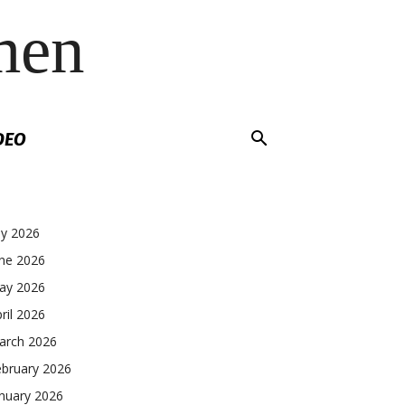
men
DEO
ly 2026
une 2026
ay 2026
ril 2026
arch 2026
ebruary 2026
nuary 2026