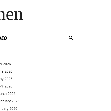
men
DEO
ly 2026
une 2026
ay 2026
ril 2026
arch 2026
ebruary 2026
nuary 2026