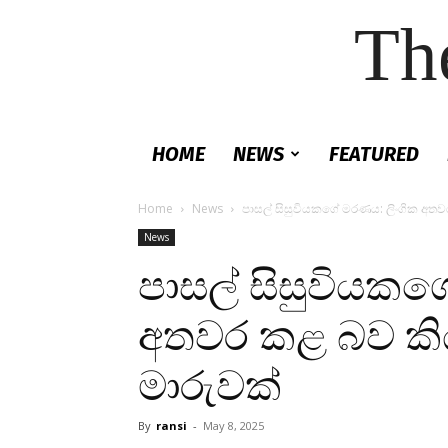
Th
HOME
NEWS
FEATURED
Home
News
පාසල් සිසුවියකගේ මරණය: ලිංගික අත
News
පාසල් සිසුවියකග
අතවර කළ බව කි
මාරුවක්
By
ransi
-
May 8, 2025