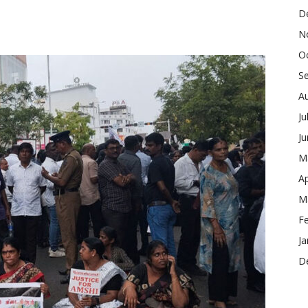
D
N
O
S
A
Ju
J
M
Ap
M
F
Ja
D