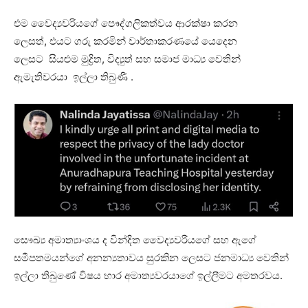
එම වෛද්‍යවරියගේ පෞද්ගලිකත්වය ආරක්ෂා කරන
ලෙසත්, එයට ගරු කරමින් වාර්තාකරණයේ යෙදෙන
ලෙසට සියළුම මුද්‍රිත, විද්‍යුත් සහ සමාජ මාධ්‍ය වෙතින්
ඇමැතිවරයා ඉල්ලා තිබුණි .
සෞඛ්‍ය අමාත්‍යාංශය ද වින්දිත වෛද්‍යවරියගේ සහ ඇගේ
සමීපතමයන්ගේ අනන්‍යතාවය සුරකින ලෙසට ජනමාධ්‍ය වෙතින්
ඉල්ලා තිබුණේ විෂය භාර අමාත්‍යවරයාගේ ඉල්ලීමට අමතරවය.