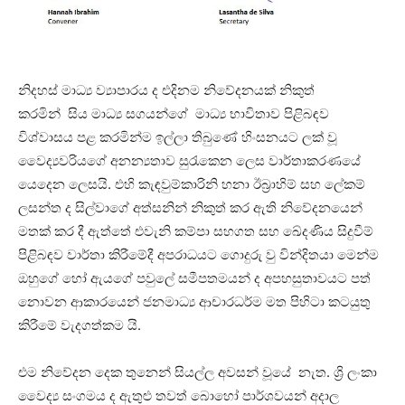
නිදහස් මාධ්‍ය ව්‍යාපාරය ද එදිනම නිවේදනයක් නිකුත්
කරමින් සිය මාධ්‍ය සගයන්ගේ මාධ්‍ය භාවිතාව පිළිබඳව
විශ්වාසය පළ කරමින්ම ඉල්ලා තිබුණේ හිංසනයට ලක් වූ
වෛද්‍යවරියගේ අනන්‍යතාව සුරැකෙන ලෙස වාර්තාකරණයේ
යෙදෙන ලෙසයි. එහි කැඳවුම්කාරිනි හනා ඊබ්‍රාහිම් සහ ලේකම්
ලසන්ත ද සිල්වාගේ අත්සනින් නිකුත් කර ඇති නිවේදනයෙන්
මතක් කර දී ඇත්තේ එවැනි කම්පා සහගත සහ ඛේදණිය සිදුවීම්
පිළිබඳව වාර්තා කිරීමේදී අපරාධයට ගොදුරු වු වින්දිතයා මෙන්ම
ඔහුගේ හෝ ඇයගේ පවුලේ සමීපතමයන් ද අපහසුතාවයට පත්
නොවන ආකාරයෙන් ජනමාධ්‍ය ආචාරධර්ම මත පිහිටා කටයුතු
කිරීමේ වැදගත්කම යි.
එම නිවේදන දෙක තුනෙන් සියල්ල අවසන් වූයේ නැත. ශ්‍රි ලංකා
වෛද්‍ය සංගමය ද ඇතුළු තවත් බොහෝ පාර්ශවයන් අදාල