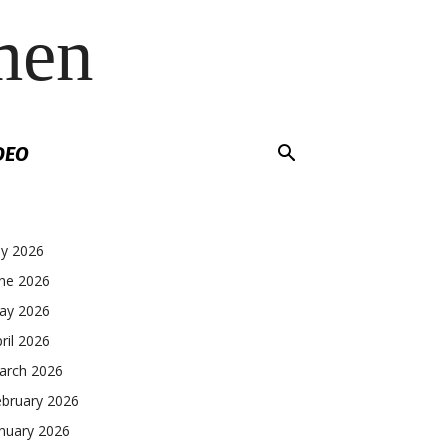
men
DEO
ly 2026
une 2026
ay 2026
ril 2026
arch 2026
ebruary 2026
nuary 2026