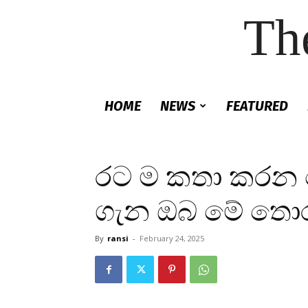
Th
HOME
NEWS
FEATURED
රට ම කතා කරන 
ගැන ඔබ මේ තොරත
By
ransi
-
February 24, 2025