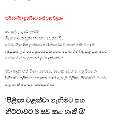
තයිරොයිඩ් ග්‍රන්ථියේ ඇති වන පිළිකා
ගෙලේ, උගුරේ ඉදිමීම්
ගිලීමේ අපහසුතා කටහඬ වෙනස් වීම
මෙවැනි රෝග ලක්ෂණ නිරීක්ෂණය වන්නේ නම් වහා ම
සුදුසුකම් ලත් වෛද්‍යවරයෙකු වෙත යොමු වීම සිදු කළ යුතු බවට
වෛද්‍යවරයා උපදෙස් ලබා දුන්නේ ය.
ඒවා හඳුනාගත් විගස වෛද්‍යවරයෙකු වෙත යොමු වීමෙන්
පිළිකාව කලින් හඳුනා ගතහොත් ඇතැම් පිළිකා නිට්ටාවට ම සුව
කළ හැකි බව ඔහු පැවසුවේ ය.
‘පිළිකා වළක්වා ගැනීමට සහ
නිට්ටාවට ම සුව කළ හැකි යි’