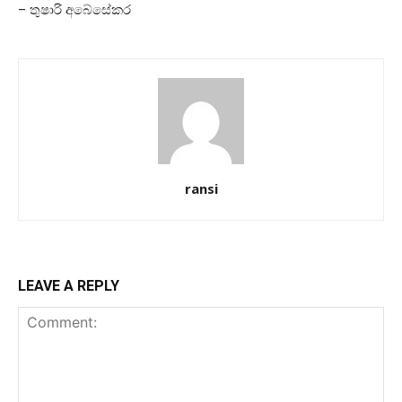
– තුෂාරි අබේසේකර
ransi
LEAVE A REPLY