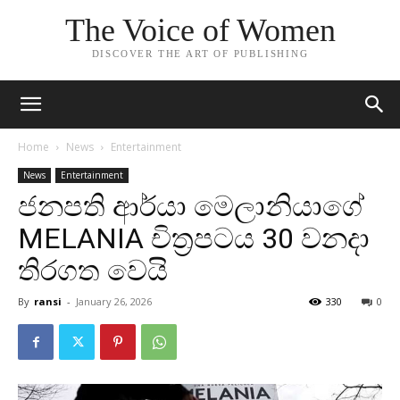
The Voice of Women
DISCOVER THE ART OF PUBLISHING
Home
News
Entertainment
News
Entertainment
ජනපති ආර්යා මෙලානියාගේ
MELANIA චිත්‍රපටය 30 වනදා
තිරගත වෙයි
By
ransi
-
January 26, 2026
330
0