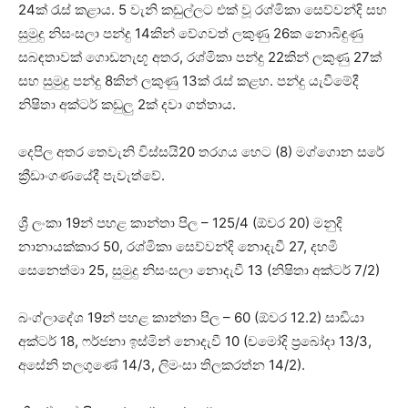
24ක් රැස් කළාය. 5 වැනි කඩුල්ලට එක් වූ රශ්මිකා සෙව්වන්දි සහ
සුමුදු නිසංසලා පන්දු 14කින් වේගවත් ලකුණු 26ක නොබිඳුණු
සබඳතාවක් ගොඩනැඟූ අතර, රශ්මිකා පන්දු 22කින් ලකුණු 27ක්
සහ සුමුදු පන්දු 8කින් ලකුණු 13ක් රැස් කළහ. පන්දු යැවීමේදී
නිෂිතා අක්ටර් කඩුලු 2ක් දවා ගත්තාය.
දෙපිල අතර තෙවැනි විස්සයි20 තරගය හෙට (8) මග්ගොන සරේ
ක්‍රීඩාංගණයේදී පැවැත්වේ.
ශ්‍රී ලංකා 19න් පහළ කාන්තා පිල – 125/4 (ඕවර 20) මනුදි
නානායක්කාර 50, රශ්මිකා සෙව්වන්දි නොදැවී 27, දහමි
සෙනෙත්මා 25, සුමුදු නිසංසලා නොදැවී 13 (නිෂිතා අක්ටර් 7/2)
බංග්ලාදේශ 19න් පහළ කාන්තා පිල – 60 (ඕවර 12.2) සාඩියා
අක්ටර් 18, ෆර්ජනා ඉස්මින් නොදැවී 10 (චමෝදි ප්‍රබෝදා 13/3,
අසේනි තලගුණේ 14/3, ලිමංසා තිලකරත්න 14/2).