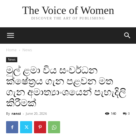
The Voice of Women
DISCOVER THE ART OF PUBLISHING
Home
News
News
මුල් ළමා විය සංවර්ධන
ක්ෂේත්‍රය ගැන පළවන මත
ගැන අමාත්‍යාංශයෙන් පැහැදිලි
කිරීමක්
By
ransi
-
June 20, 2026
140
0