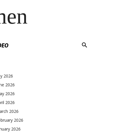
men
DEO
ly 2026
une 2026
ay 2026
ril 2026
arch 2026
ebruary 2026
nuary 2026