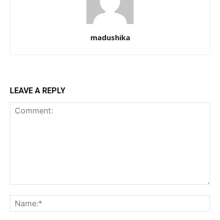
madushika
LEAVE A REPLY