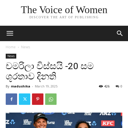
The Voice of Women
DISCOVER THE ART OF PUBLISHING
Home
News
News
චමරිලා විස්සයි -20 සම
ශූරතාව දිනති
By
madushika
-
March 19, 2025
426
0