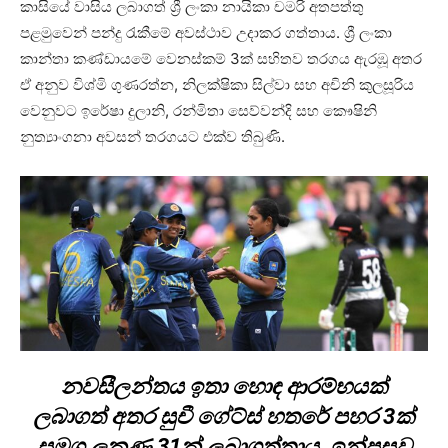
කාසියේ වාසිය ලබාගත් ශ්‍රී ලංකා නායිකා චමරි අතපත්තු
පළමුවෙන් පන්දු රැකීමේ අවස්ථාව උදාකර ගත්තාය. ශ්‍රී ලංකා
කාන්තා කණ්ඩායමේ වෙනස්කම් 3ක් සහිතව තරගය ඇරඹූ අතර
ඒ අනුව විශ්මි ගුණරත්න, නිලක්ෂිකා සිල්වා සහ අචිනි කුලසූරිය
වෙනුවට ඉරේෂා දුලානි, රන්මිතා සෙව්වන්දි සහ කෞෂිනි
නුත්‍යාංගනා අවසන් තරගයට එක්ව තිබුණි.
නවසීලන්තය ඉතා හොඳ ආරම්භයක්
ලබාගත් අතර සුචී ගේට්ස් හතරේ පහර 3ක්
සමග ලකුණු 31ක් ලබාගත්තාය. ඉන්පසුව