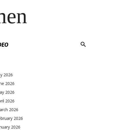
men
DEO
ly 2026
une 2026
ay 2026
ril 2026
arch 2026
ebruary 2026
nuary 2026