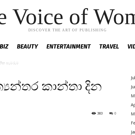
e Voice of Wo
DISCOVER THE ART OF PUBLISHING
BIZ
BEAUTY
ENTERTAINMENT
TRAVEL
VI
ජාතික සැමරුම
Ju
ත්‍යන්තර කාන්තා දින
J
M
Ap
383
0
M
F
Ja