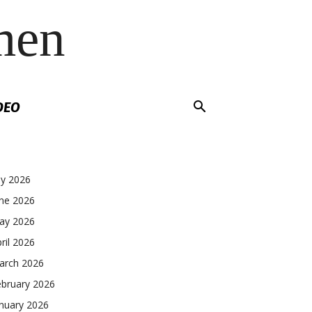
men
DEO
ly 2026
une 2026
ay 2026
ril 2026
arch 2026
ebruary 2026
nuary 2026