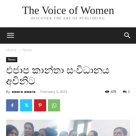
The Voice of Women
DISCOVER THE ART OF PUBLISHING
Home
News
News
එජාප කාන්තා සංවිධානය
අචිනිට
By
awara awara
-
February 5, 2025
479
0