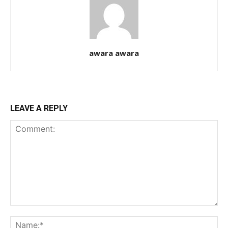
awara awara
LEAVE A REPLY