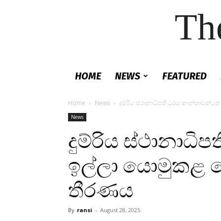
Th
HOME
NEWS
FEATURED
Home
News
දුම්රිය ස්ථානාධිපති ධුරය කාන්තාවන
News
දුම්රිය ස්ථානාධි
ඉල්ලා යොමුකළ
තීරණය
By
ransi
-
August 28, 2025