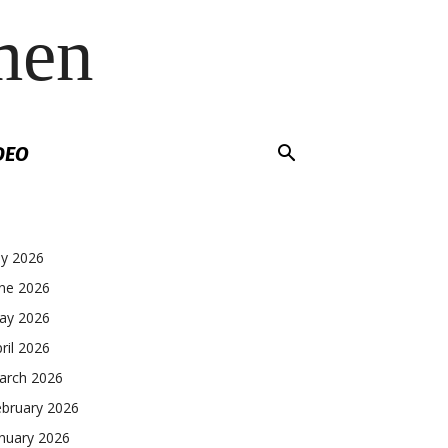
men
DEO
ly 2026
une 2026
ay 2026
ril 2026
arch 2026
ebruary 2026
nuary 2026