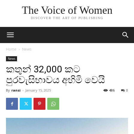
The Voice of Women
DISCOVER THE ART OF PUBLISHING
Home
News
News
කතුන් 32,000 කට
පුරවැසිභාවය අහිමි වෙයි
By
ransi
-
January 15, 2025
486
0