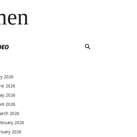
men
DEO
ly 2026
une 2026
ay 2026
ril 2026
arch 2026
ebruary 2026
nuary 2026