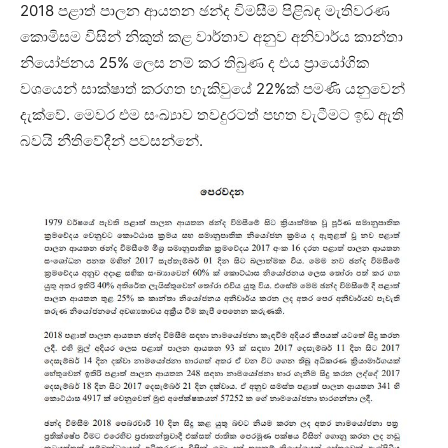
2018 පළාත් පාලන ආයතන ඡන්ද විමසීම පිළිබඳ මැතිවරණ
කොමිසම විසින් නිකුත් කළ වාර්තාව අනුව අනිවාර්ය කාන්තා
නියෝජනය 25% ලෙස නම් කර තිබුණ ද එය ප්‍රායෝගික
වශයෙන් සාක්ෂාත් කරගත හැකිවුයේ 22%ක් පමණි යනුවෙන්
දැක්වේ. මෙවර එම සංඛ්‍යාව තවදුරටත් පහත වැටීමට ඉඩ ඇති
බවයි නීතිවේදීන් පවසන්නේ.