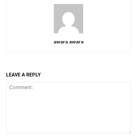
awara awara
LEAVE A REPLY