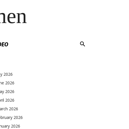
men
DEO
ly 2026
une 2026
ay 2026
ril 2026
arch 2026
ebruary 2026
nuary 2026