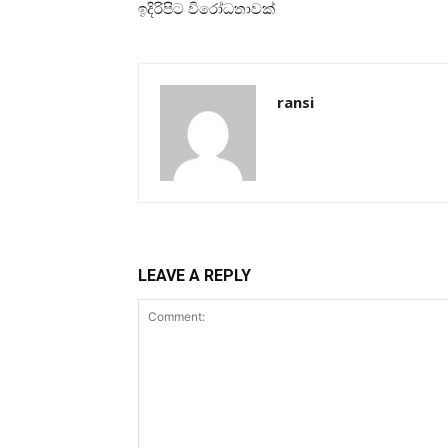
ඉදිරිපිට විරෝධතාවක්
ransi
LEAVE A REPLY