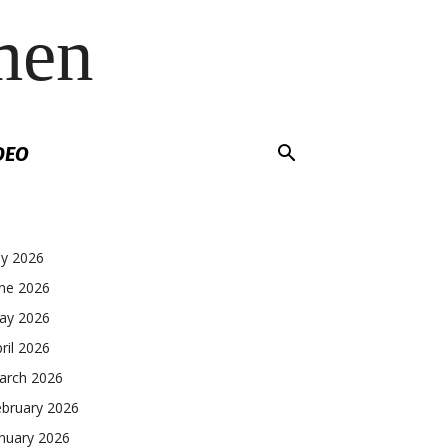
men
DEO
ly 2026
une 2026
ay 2026
ril 2026
arch 2026
ebruary 2026
nuary 2026