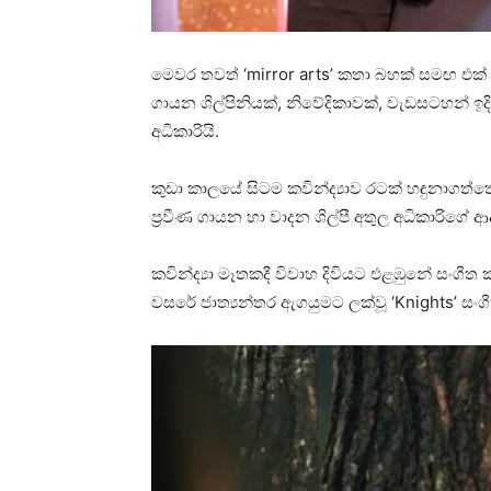
මෙවර තවත් ‘mirror arts’ කතා බහක් සමඟ එ
ගායන ශිල්පිනියක්, නිවේදිකාවක්, වැඩසටහන් ඉදිර
අධිකාරියි.
කුඩා කාලයේ සිටම කවින්ද්‍යාව රටක් හඳුනාගත්ත
ප්‍රවීණ ගායන හා වාදන ශිල්පී අතුල අධිකාරිගේ ආ
කවින්ද්‍යා මෑතකදී විවාහ දිවියට එළඹුනේ සංගීත 
වසරේ ජාත්‍යන්තර ඇගයුමට ලක්වූ ‘Knights’ ස