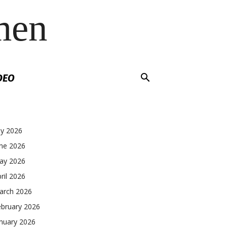
men
DEO
ly 2026
une 2026
ay 2026
ril 2026
arch 2026
ebruary 2026
nuary 2026