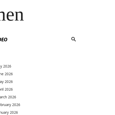
men
DEO
ly 2026
une 2026
ay 2026
ril 2026
arch 2026
ebruary 2026
nuary 2026