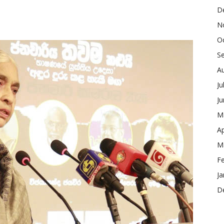
D
N
O
S
A
Ju
J
M
Ap
M
F
Ja
D