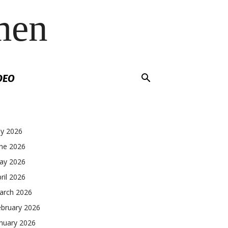
men
DEO
ly 2026
une 2026
ay 2026
ril 2026
arch 2026
ebruary 2026
nuary 2026