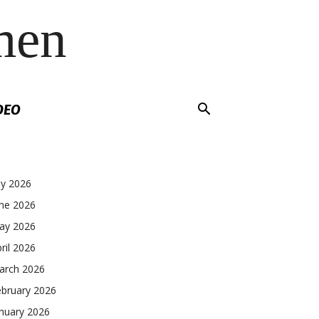
men
DEO
ly 2026
une 2026
ay 2026
ril 2026
arch 2026
ebruary 2026
nuary 2026