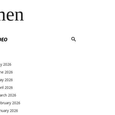
men
DEO
ly 2026
une 2026
ay 2026
ril 2026
arch 2026
ebruary 2026
nuary 2026