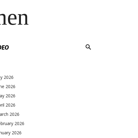
men
DEO
ly 2026
une 2026
ay 2026
ril 2026
arch 2026
ebruary 2026
nuary 2026