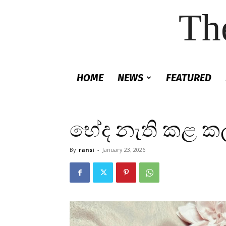
Th
HOME
NEWS
FEATURED
භේද නැති කළ ක
By
ransi
-
January 23, 2026