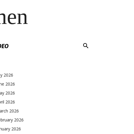
men
DEO
ly 2026
une 2026
ay 2026
ril 2026
arch 2026
ebruary 2026
nuary 2026